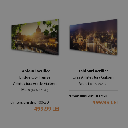
Tablouri acrilice
Tablouri acrilice
Bridge City Frunze
Oraș Arhitectura Galben
Arhitectura Verde Galben
Violet
(#42779200)
Maro
(#49782926)
dimensiuni din: 100x50
499.99 LEI
dimensiuni din: 100x50
499.99 LEI