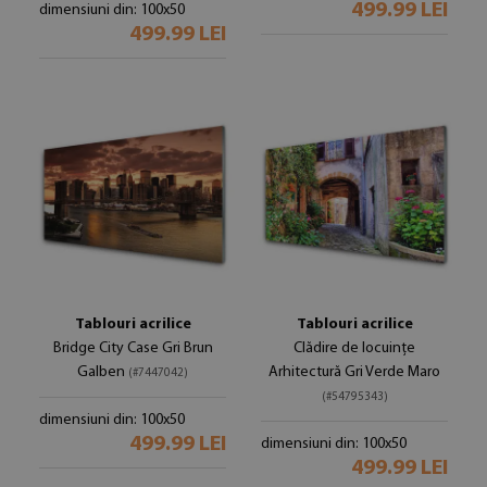
499.99 LEI
dimensiuni din: 100x50
499.99 LEI
Tablouri acrilice
Tablouri acrilice
Bridge City Case Gri Brun
Clădire de locuințe
Galben
Arhitectură Gri Verde Maro
(#7447042)
(#54795343)
dimensiuni din: 100x50
499.99 LEI
dimensiuni din: 100x50
499.99 LEI