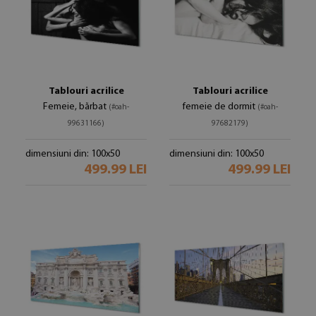
Tablouri acrilice
Tablouri acrilice
Femeie, bărbat
femeie de dormit
(#oah-
(#oah-
99631166)
97682179)
dimensiuni din: 100x50
dimensiuni din: 100x50
499.99 LEI
499.99 LEI