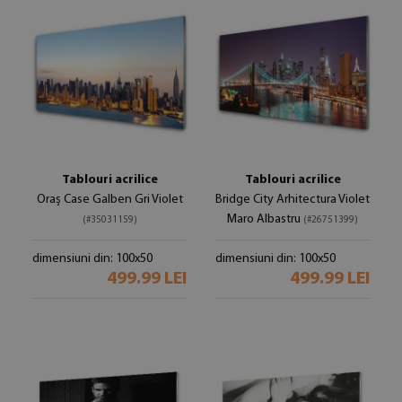
Tablouri acrilice
Tablouri acrilice
Oraș Case Galben Gri Violet
Bridge City Arhitectura Violet
Maro Albastru
(#35031159)
(#26751399)
dimensiuni din: 100x50
dimensiuni din: 100x50
499.99 LEI
499.99 LEI