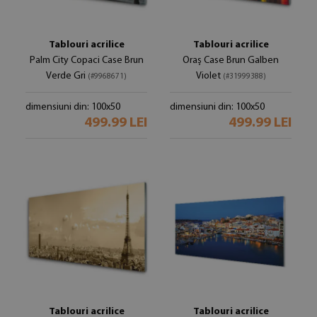
Tablouri acrilice
Tablouri acrilice
Palm City Copaci Case Brun
Oraș Case Brun Galben
Verde Gri
Violet
(#9968671)
(#31999388)
dimensiuni din: 100x50
dimensiuni din: 100x50
499.99 LEI
499.99 LEI
Tablouri acrilice
Tablouri acrilice