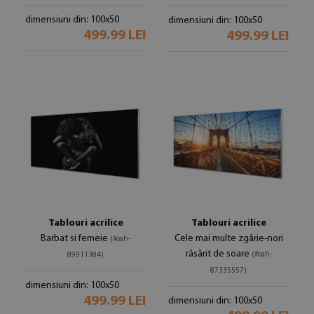
dimensiuni din: 100x50
dimensiuni din: 100x50
499.99 LEI
499.99 LEI
Tablouri acrilice
Tablouri acrilice
Barbat si femeie
Cele mai multe zgârie-nori
(#oah-
răsărit de soare
(#oah-
89911384)
87335557)
dimensiuni din: 100x50
499.99 LEI
dimensiuni din: 100x50