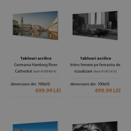
Tablouri acrilice
Tablouri acrilice
Germania Hamburg River
Intins femeie pe fereastra de
Cathedral
vizualizare
(#oah-85884004)
(#oah-85403419)
dimensiuni din: 100x50
dimensiuni din: 100x50
499.99 LEI
499.99 LEI