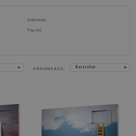
Industriale
Pop Art
Bestseller
ORDONEAZA: