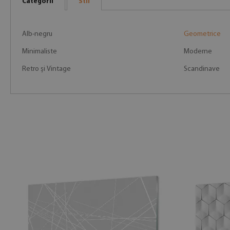
Categorii
Stil
Alb-negru
Geometrice
Minimaliste
Moderne
Retro și Vintage
Scandinave