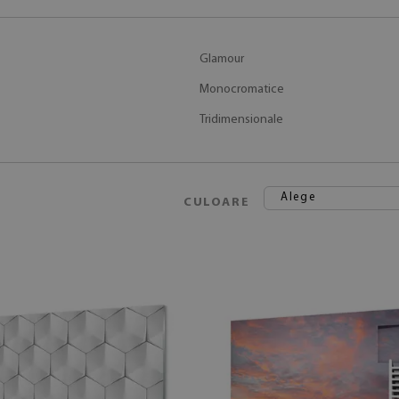
Glamour
Monocromatice
Tridimensionale
Alege
CULOARE