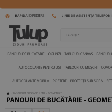
RAPIDĂ
EXPEDIERE
LINIE DE ASISTENȚĂ TELEFON
PANOURI DE BUCĂTĂRIE
OGLINZI
TABLOURI CANVAS
PANOURI 
AUTOCOLANTE PENTRU UȘI
TABLOURI CU MUȘCHI
COVOA
AUTOCOLANTE MOBILĂ
POSTERE
PROTECȚII SUB SOBĂ
SET
/
PANOURI DE BUCĂTĂRIE
/
STIL
/
GEOMETRICE
PANOURI DE BUCĂTĂRIE - GEOME