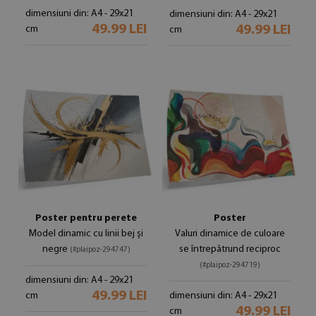
dimensiuni din: A4 - 29x21
dimensiuni din: A4 - 29x21
49.99 LEI
49.99 LEI
cm
cm
Poster pentru perete
Poster
Model dinamic cu linii bej și
Valuri dinamice de culoare
negre
se întrepătrund reciproc
(#plaipoz-294747)
(#plaipoz-294719)
dimensiuni din: A4 - 29x21
49.99 LEI
cm
dimensiuni din: A4 - 29x21
49.99 LEI
cm