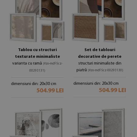
Tablou cu structuri
Set de tablouri
texturate minimaliste
decorative de perete
varianta cu ramă
structuri minimaliste din
(#zo-mdf-5cz-
piatră
(#zo-mdf-5cz-00293130)
00293131)
dimensiuni din: 20x30 cm
dimensiuni din: 20x30 cm
504.99 LEI
504.99 LEI