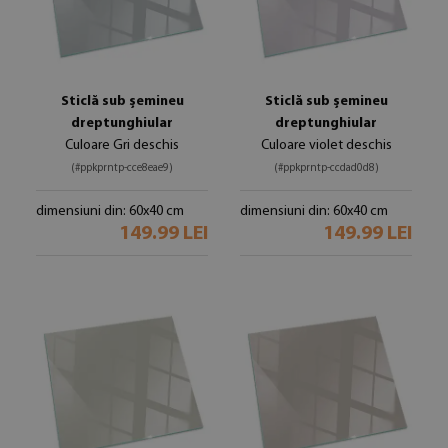
Sticlă sub șemineu
Sticlă sub șemineu
dreptunghiular
dreptunghiular
Culoare Gri deschis
Culoare violet deschis
(#ppkprntp-cce8eae9)
(#ppkprntp-ccdad0d8)
dimensiuni din: 60x40 cm
dimensiuni din: 60x40 cm
149.99 LEI
149.99 LEI