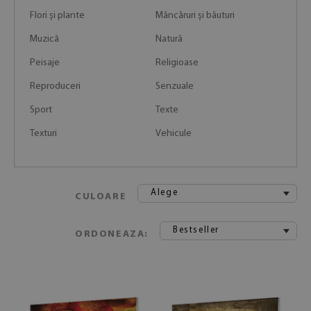
Flori și plante
Mâncăruri și băuturi
Muzică
Natură
Peisaje
Religioase
Reproduceri
Senzuale
Sport
Texte
Texturi
Vehicule
Alege
CULOARE
Bestseller
ORDONEAZA: