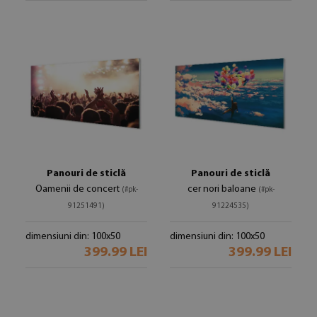
Panouri de sticlă
Panouri de sticlă
Oamenii de concert
cer nori baloane
(#pk-
(#pk-
91251491)
91224535)
dimensiuni din: 100x50
dimensiuni din: 100x50
399.99 LEI
399.99 LEI