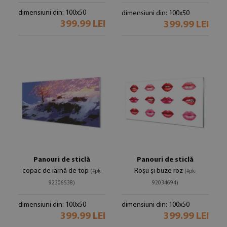
dimensiuni din: 100x50
dimensiuni din: 100x50
399.99 LEI
399.99 LEI
Panouri de sticlă
Panouri de sticlă
copac de iarnă de top
Roșu și buze roz
(#pk-
(#pk-
92306538)
92034694)
dimensiuni din: 100x50
dimensiuni din: 100x50
399.99 LEI
399.99 LEI