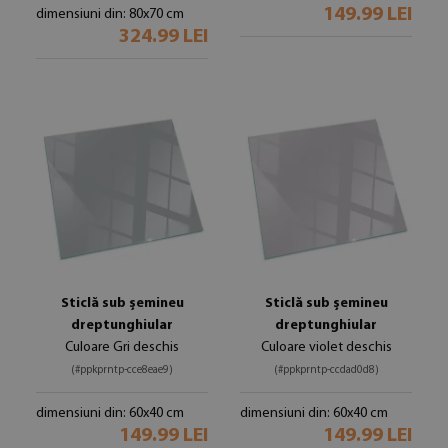
149.99 LEI
dimensiuni din: 80x70 cm
324.99 LEI
Sticlă sub șemineu
Sticlă sub șemineu
dreptunghiular
dreptunghiular
Culoare Gri deschis
Culoare violet deschis
(#ppkprntp-cce8eae9)
(#ppkprntp-ccdad0d8)
dimensiuni din: 60x40 cm
dimensiuni din: 60x40 cm
149.99 LEI
149.99 LEI