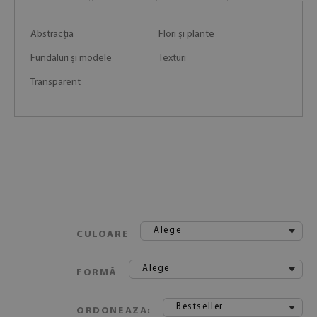
Abstracția
Flori și plante
Fundaluri și modele
Texturi
Transparent
Alege
CULOARE
Alege
FORMĂ
Bestseller
ORDONEAZA: