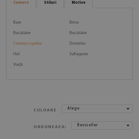
Camere
Stiluri
Motive
Baie
Birou
Bucătărie
Bucătărie
Camera copiilor
Dormitor
Hol
Sufragerie
Viaţă
Alege
CULOARE
Bestseller
ORDONEAZA: