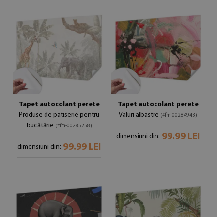
Tapet autocolant perete
Tapet autocolant perete
Produse de patiserie pentru
Valuri albastre
(#fm-00284943)
bucătărie
(#fm-00285258)
99.99 LEI
dimensiuni din:
99.99 LEI
dimensiuni din: