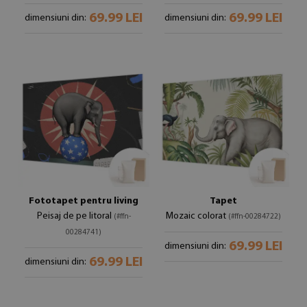
69.99 LEI
69.99 LEI
dimensiuni din:
dimensiuni din:
Fototapet pentru living
Tapet
Peisaj de pe litoral
Mozaic colorat
(#ffn-
(#ffn-00284722)
00284741)
69.99 LEI
dimensiuni din:
69.99 LEI
dimensiuni din: