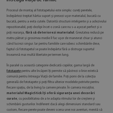
întreaga Viaţă de familie
Procesul de montaj al fototapetului este simplu: cureți peretele,
îndepărtezi treptat hârtia suport și presezi ușor materialul, bucată cu
bucată, pentru a evita cutele. Datorită structurii inteligente și a adezivului
repozitionabil, poți dezlipi încet o zonă care nu s-a așezat perfect și o
poți rearanja,
fără să deteriorezi materialul
. Greutatea redusă pe
metru pătrat și grosimea medie îl fac ușor de manevrat chiar și atunci
când lucrezi singur. Iar pentru familiile care iubesc schimbările dese,
faptul că fototapetul se poate îndepărta fără a distruge suportul
înseamnă mai multă libertate pe termen lung.
În paralel cu această categorie dedicată copiilor, gama largă de
fototapete
pentru alte încăperi îți permite să păstrezi o linie estetică
comună pentru întreaga Viaţă de familie. Poți porni de la colecția
generală de fototapete și poți filtra ulterior modelele potrivite pentru
fiecare spațiu, de la living la camere private. În camera micuților,
materialul MagicStick îți oferă siguranța unei decorări
curate
, cu posibilitatea de a te adapta ritmului lor de creștere și
schimbării gusturilor. Indiferent dacă alegi dimensiuni standard sau
custom, fiecare perete poate deveni scena unei noi aventuri, menită să