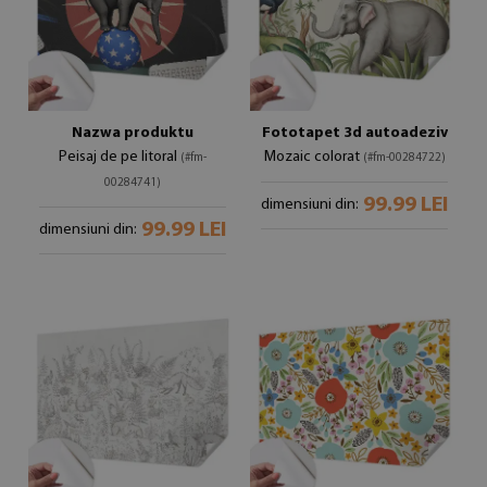
Nazwa produktu
Fototapet 3d autoadeziv
Peisaj de pe litoral
Mozaic colorat
(#fm-
(#fm-00284722)
00284741)
99.99 LEI
dimensiuni din:
99.99 LEI
dimensiuni din: