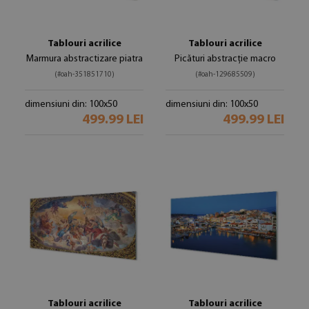
Tablouri acrilice
Tablouri acrilice
Marmura abstractizare piatra
Picături abstracție macro
(#oah-351851710)
(#oah-129685509)
dimensiuni din: 100x50
dimensiuni din: 100x50
499.99 LEI
499.99 LEI
Tablouri acrilice
Tablouri acrilice