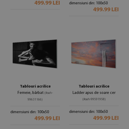
499.99 LEI
dimensiuni din: 100x50
499.99 LEI
Tablouri acrilice
Tablouri acrilice
Femeie, bărbat
Ladder apus de soare cer
(#oah-
(#oah-99591958)
99631166)
dimensiuni din: 100x50
dimensiuni din: 100x50
499.99 LEI
499.99 LEI