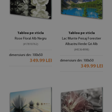
Tablou pe sticla
Tablou pe sticla
Rose Floral Alb Negru
Lac Munte Peisaj Forestier
Albastru Verde Gri Alb
(#17810762)
(#45364998)
dimensiuni din: 100x50
349.99 LEI
dimensiuni din: 100x50
349.99 LEI