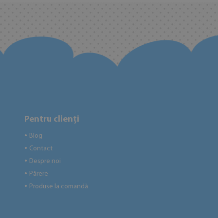
Pentru clienți
Blog
●
Contact
●
Despre noi
●
Părere
●
Produse la comandă
●