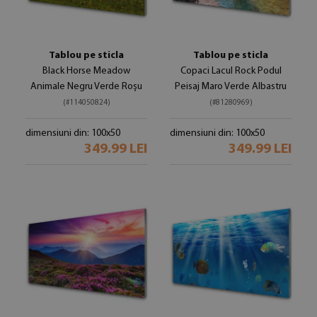
Tablou pe sticla
Tablou pe sticla
Black Horse Meadow
Copaci Lacul Rock Podul
Animale Negru Verde Roșu
Peisaj Maro Verde Albastru
(#114050824)
(#81280969)
dimensiuni din: 100x50
dimensiuni din: 100x50
349.99 LEI
349.99 LEI