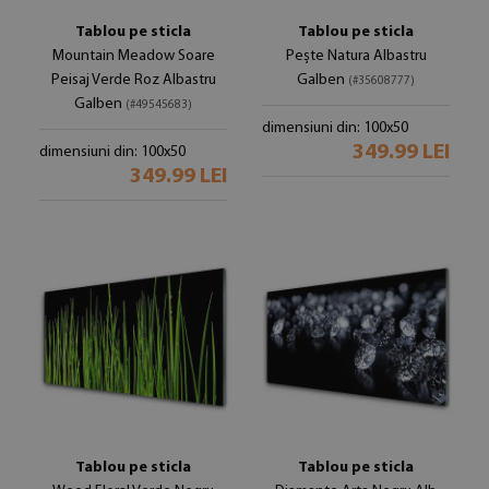
Tablou pe sticla
Tablou pe sticla
Mountain Meadow Soare
Pește Natura Albastru
Peisaj Verde Roz Albastru
Galben
(#35608777)
Galben
(#49545683)
dimensiuni din: 100x50
349.99 LEI
dimensiuni din: 100x50
349.99 LEI
Tablou pe sticla
Tablou pe sticla