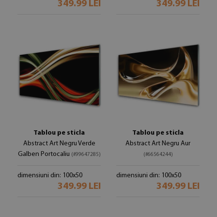
349.99 LEI
349.99 LEI
Tablou pe sticla
Tablou pe sticla
Abstract Art Negru Verde
Abstract Art Negru Aur
Galben Portocaliu
(#99647285)
(#66564244)
dimensiuni din: 100x50
dimensiuni din: 100x50
349.99 LEI
349.99 LEI