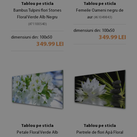
Tablou pe sticla
Tablou pe sticla
Bambus Tulpini flori Stones
Femeile Oameni negru de
Floral Verde Alb Negru
aur
(#61049843)
(#71100540)
dimensiuni din: 100x50
349.99 LEI
dimensiuni din: 100x50
349.99 LEI
Tablou pe sticla
Tablou pe sticla
Petale Floral Verde Alb
Pietrele de flori Apă Floral