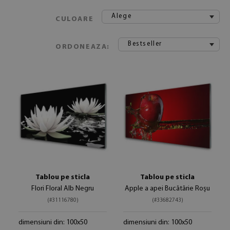
Alege
CULOARE
Bestseller
ORDONEAZA:
Tablou pe sticla
Tablou pe sticla
Flori Floral Alb Negru
Apple a apei Bucătărie Roșu
(#31116780)
(#33682743)
dimensiuni din: 100x50
dimensiuni din: 100x50