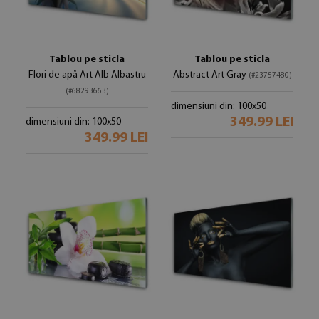
Tablou pe sticla
Tablou pe sticla
Flori de apă Art Alb Albastru
Abstract Art Gray
(#23757480)
(#68293663)
dimensiuni din: 100x50
349.99 LEI
dimensiuni din: 100x50
349.99 LEI