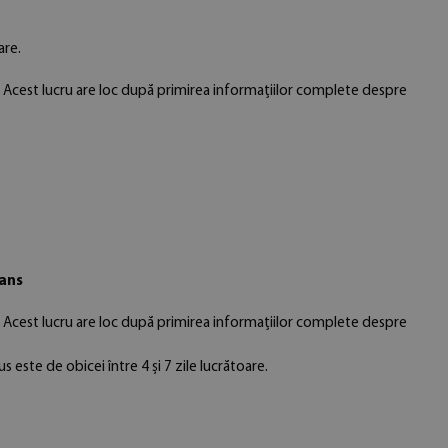
are.
. Acest lucru are loc după primirea informațiilor complete despre
vans
. Acest lucru are loc după primirea informațiilor complete despre
 este de obicei între 4 și 7 zile lucrătoare.