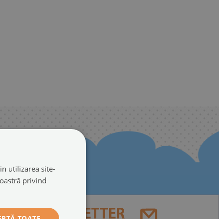
n utilizarea site-
noastră privind
NEWSLETTER
EPTĂ TOATE