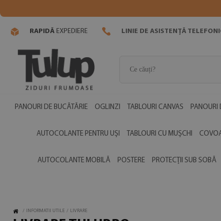
RAPIDĂ
EXPEDIERE
LINIE DE ASISTENȚĂ TELEFON
PANOURI DE BUCĂTĂRIE
OGLINZI
TABLOURI CANVAS
PANOURI 
AUTOCOLANTE PENTRU UȘI
TABLOURI CU MUȘCHI
COVOA
AUTOCOLANTE MOBILĂ
POSTERE
PROTECȚII SUB SOBĂ
/
INFORMATII UTILE
/
LIVRARE