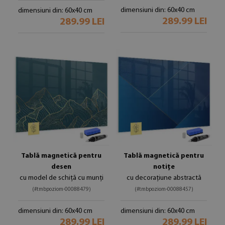
dimensiuni din: 60x40 cm
dimensiuni din: 60x40 cm
289.99 LEI
289.99 LEI
Tablă magnetică pentru
Tablă magnetică pentru
desen
notițe
cu model de schiță cu munți
cu decorațiune abstractă
(#tmbpoziom-00088479)
(#tmbpoziom-00088457)
dimensiuni din: 60x40 cm
dimensiuni din: 60x40 cm
289.99 LEI
289.99 LEI