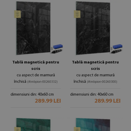
Tablă magnetică pentru
Tablă magnetică pentru
scris
scris
cu aspect de marmură
cu aspect de marmură
închisă
închisă
(#tmbpion-00260332)
(#tmbpion-00260300)
dimensiuni din: 40x60 cm
dimensiuni din: 40x60 cm
289.99 LEI
289.99 LEI