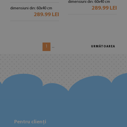
dimensiuni din: 60x40 cm
289.99 LEI
dimensiuni din: 60x40 cm
289.99 LEI
1
...
URMĂTOAREA
Pentru clienți