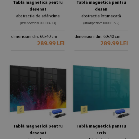
Tablă magnetică pentru
Tablă magnetică pentru
desenat
desen
abstracție de adâncime
abstracție întunecată
(#tmbpoziom-00088613)
(#tmbpoziom-00088595)
dimensiuni din: 60x40 cm
dimensiuni din: 60x40 cm
289.99 LEI
289.99 LEI
Tablă magnetică pentru
Tablă magnetică pentru
desenat
scris