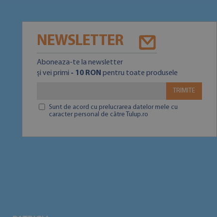
NEWSLETTER
Aboneaza-te la newsletter
și vei primi
- 10 RON
pentru toate produsele
TRIMITE
Sunt de acord cu prelucrarea datelor mele cu
caracter personal de către Tulup.ro