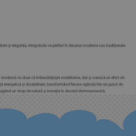
itate și eleganță, integrându-se perfect în decoruri moderne sau tradiționale.
 modernă nu doar că îmbunătățește vizibilitatea, dar și creează un efect de
ță energetică și durabilitate, transformând fiecare oglindă într-un punct de
adăugând un strop de natură și inovație în decorul dumneavoastră.