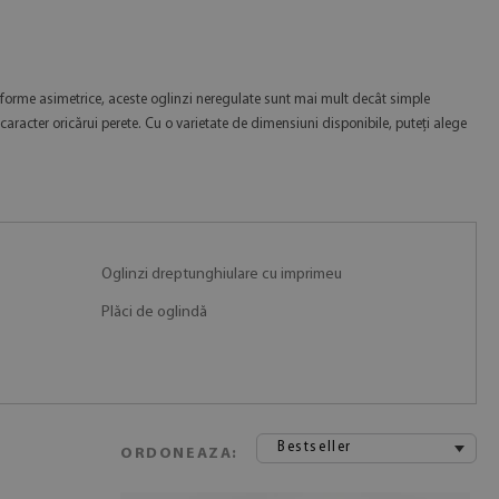
 forme asimetrice, aceste oglinzi neregulate sunt mai mult decât simple
aracter oricărui perete. Cu o varietate de dimensiuni disponibile, puteți alege
Oglinzi dreptunghiulare cu imprimeu
Plăci de oglindă
Bestseller
ORDONEAZA: