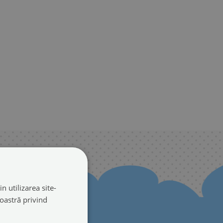
n utilizarea site-
noastră privind