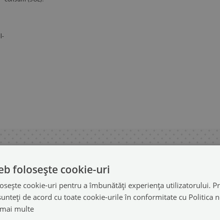
I-
eb folosește cookie-uri
osește cookie-uri pentru a îmbunătăți experiența utilizatorului. Pri
unteți de acord cu toate cookie-urile în conformitate cu Politica 
 mai multe