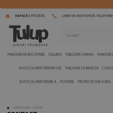
RAPIDĂ
EXPEDIERE
LINIE DE ASISTENȚĂ TELEFON
PANOURI DE BUCĂTĂRIE
OGLINZI
TABLOURI CANVAS
PANOURI 
AUTOCOLANTE PENTRU UȘI
TABLOURI CU MUȘCHI
COVOA
AUTOCOLANTE MOBILĂ
POSTERE
PROTECȚII SUB SOBĂ
/
PENTRU CLIENȚI
/
CONTACT